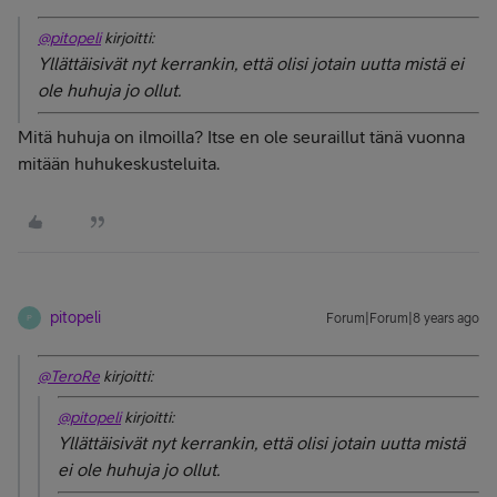
@pitopeli
kirjoitti:
Yllättäisivät nyt kerrankin, että olisi jotain uutta mistä ei
ole huhuja jo ollut.
Mitä huhuja on ilmoilla? Itse en ole seuraillut tänä vuonna
mitään huhukeskusteluita.
pitopeli
Forum|Forum|8 years ago
P
@TeroRe
kirjoitti:
@pitopeli
kirjoitti:
Yllättäisivät nyt kerrankin, että olisi jotain uutta mistä
ei ole huhuja jo ollut.