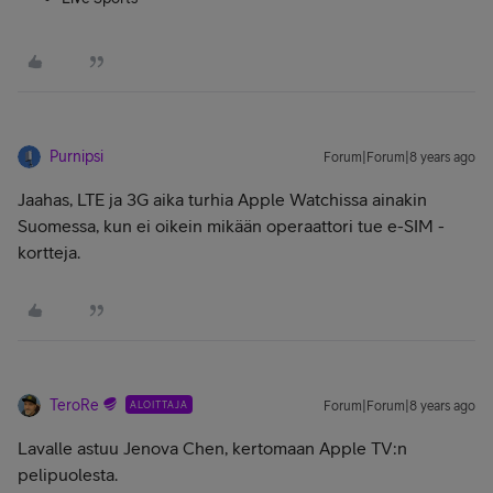
Purnipsi
Forum|Forum|8 years ago
Jaahas, LTE ja 3G aika turhia Apple Watchissa ainakin
Suomessa, kun ei oikein mikään operaattori tue e-SIM -
kortteja.
TeroRe
ALOITTAJA
Forum|Forum|8 years ago
Lavalle astuu Jenova Chen, kertomaan Apple TV:n
pelipuolesta.