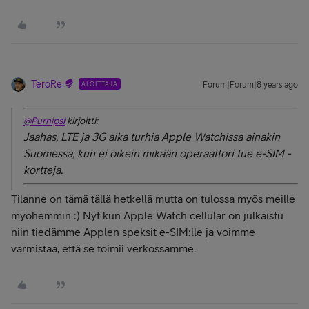
TeroRe
ALOITTAJA
Forum|Forum|8 years ago
@Purnipsi
kirjoitti:
Jaahas, LTE ja 3G aika turhia Apple Watchissa ainakin
Suomessa, kun ei oikein mikään operaattori tue e-SIM -
kortteja.
Tilanne on tämä tällä hetkellä mutta on tulossa myös meille
myöhemmin :) Nyt kun Apple Watch cellular on julkaistu
niin tiedämme Applen speksit e-SIM:lle ja voimme
varmistaa, että se toimii verkossamme.