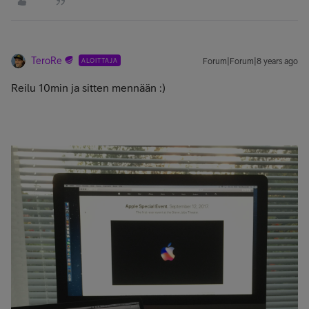
TeroRe
ALOITTAJA
Forum|Forum|8 years ago
Reilu 10min ja sitten mennään :)