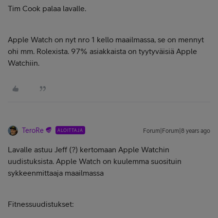
Tim Cook palaa lavalle.
Apple Watch on nyt nro 1 kello maailmassa, se on mennyt
ohi mm. Rolexista. 97% asiakkaista on tyytyväisiä Apple
Watchiin.
TeroRe
ALOITTAJA
Forum|Forum|8 years ago
Lavalle astuu Jeff (?) kertomaan Apple Watchin
uudistuksista. Apple Watch on kuulemma suosituin
sykkeenmittaaja maailmassa
Fitnessuudistukset: