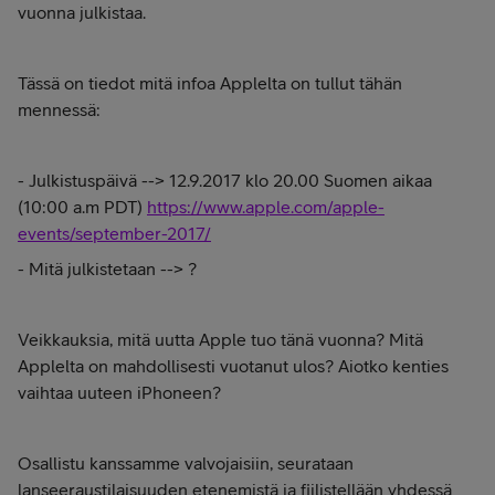
vuonna julkistaa.
Tässä on tiedot mitä infoa Applelta on tullut tähän
mennessä:
- Julkistuspäivä --> 12.9.2017 klo 20.00 Suomen aikaa
(10:00 a.m PDT)
https://www.apple.com/apple-
events/september-2017/
- Mitä julkistetaan --> ?
Veikkauksia, mitä uutta Apple tuo tänä vuonna? Mitä
Applelta on mahdollisesti vuotanut ulos? Aiotko kenties
vaihtaa uuteen iPhoneen?
Osallistu kanssamme valvojaisiin, seurataan
lanseeraustilaisuuden etenemistä ja fiilistellään yhdessä