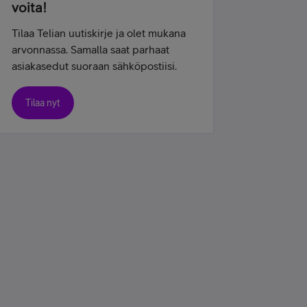
voita!
Tilaa Telian uutiskirje ja olet mukana
arvonnassa. Samalla saat parhaat
asiakasedut suoraan sähköpostiisi.
Tilaa nyt