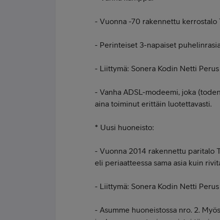
- Vuonna -70 rakennettu kerrostalo
- Perinteiset 3-napaiset puhelinrasia
- Liittymä: Sonera Kodin Netti Perus
- Vanha ADSL-modeemi, joka (todenn
aina toiminut erittäin luotettavasti.
* Uusi huoneisto:
- Vuonna 2014 rakennettu paritalo T
eli periaatteessa sama asia kuin rivit
- Liittymä: Sonera Kodin Netti Perus
- Asumme huoneistossa nro. 2. Myös 