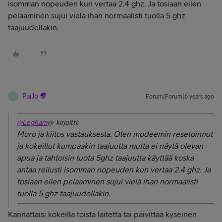
isomman nopeuden kun vertaa 2.4 ghz. Ja tosiaan eilen
pelaaminen sujui vielä ihan normaalisti tuolla 5 ghz
taajuudellakin.
PiaJo
Forum|Forum|6 years ago
P
@Legham
@ kirjoitti:
Moro ja kiitos vastauksesta. Olen modeemin resetoinnut
ja kokeillut kumpaakin taajuutta mutta ei näytä olevan
apua ja tahtoisin tuota 5ghz taajuutta käyttää koska
antaa reilusti isomman nopeuden kun vertaa 2.4 ghz. Ja
tosiaan eilen pelaaminen sujui vielä ihan normaalisti
tuolla 5 ghz taajuudellakin.
Kannattaisi kokeilla toista laitetta tai päivittää kyseinen