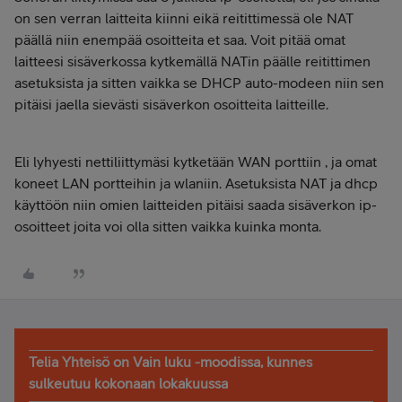
on sen verran laitteita kiinni eikä reitittimessä ole NAT
päällä niin enempää osoitteita et saa. Voit pitää omat
laitteesi sisäverkossa kytkemällä NATin päälle reitittimen
asetuksista ja sitten vaikka se DHCP auto-modeen niin sen
pitäisi jaella sievästi sisäverkon osoitteita laitteille.
Eli lyhyesti nettiliittymäsi kytketään WAN porttiin , ja omat
koneet LAN portteihin ja wlaniin. Asetuksista NAT ja dhcp
käyttöön niin omien laitteiden pitäisi saada sisäverkon ip-
osoitteet joita voi olla sitten vaikka kuinka monta.
Telia Yhteisö on Vain luku -moodissa, kunnes
sulkeutuu kokonaan lokakuussa