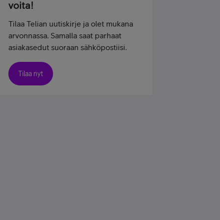
voita!
Tilaa Telian uutiskirje ja olet mukana
arvonnassa. Samalla saat parhaat
asiakasedut suoraan sähköpostiisi.
Tilaa nyt