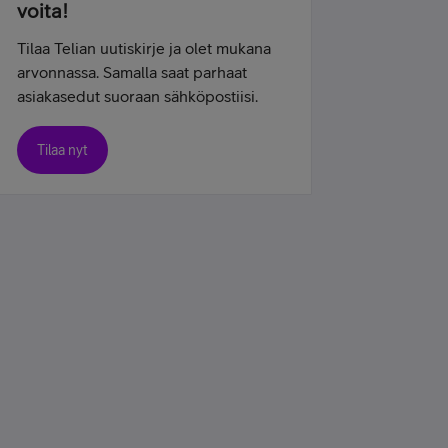
voita!
Tilaa Telian uutiskirje ja olet mukana
arvonnassa. Samalla saat parhaat
asiakasedut suoraan sähköpostiisi.
Tilaa nyt