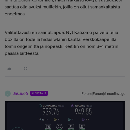
saattaa olla avuksi muillekin, joilla on ollut samankaltaista
ongelmaa.
Valitettavasti en saanut, apua. Nyt Katsomo palvelu telia
boxilla on todella hidas wlanin kautta. Verkkokaapelilla
toimii ongelmitta ja nopeasti. Reititin on noin 3-4 metrin
päässä laitteesta.
Jasu666
ALOITTAJA
Forum|Forum|6 months ago
J