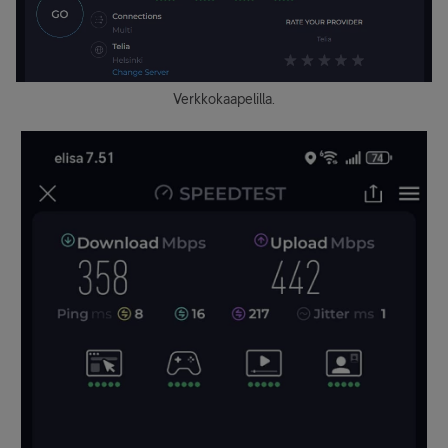
Verkkokaapelilla.