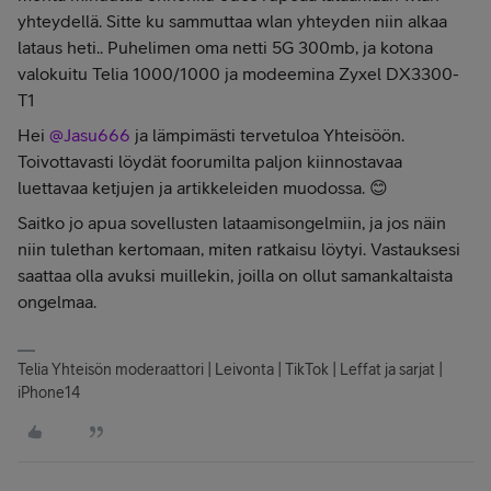
yhteydellä. Sitte ku sammuttaa wlan yhteyden niin alkaa
lataus heti.. Puhelimen oma netti 5G 300mb, ja kotona
valokuitu Telia 1000/1000 ja modeemina Zyxel DX3300-
T1
Hei ​
@Jasu666
ja lämpimästi tervetuloa Yhteisöön.
Toivottavasti löydät foorumilta paljon kiinnostavaa
luettavaa ketjujen ja artikkeleiden muodossa. 😊
Saitko jo apua sovellusten lataamisongelmiin, ja jos näin
niin tulethan kertomaan, miten ratkaisu löytyi. Vastauksesi
saattaa olla avuksi muillekin, joilla on ollut samankaltaista
ongelmaa.
Telia Yhteisön moderaattori | Leivonta | TikTok | Leffat ja sarjat |
iPhone14