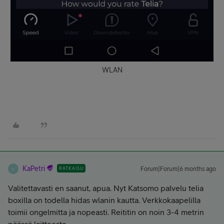
WLAN
KaPetri
RATKAISU
Forum|Forum|6 months ago
K
Valitettavasti en saanut, apua. Nyt Katsomo palvelu telia
boxilla on todella hidas wlanin kautta. Verkkokaapelilla
toimii ongelmitta ja nopeasti. Reititin on noin 3-4 metrin