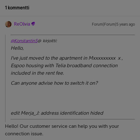
1 kommentti
ReOlivia
Forum|Forum|5 years ago
@KonstantinS
@ kirjoitti:
Hello,
I've just moved to the apartment in Mxxxxxxxxx x ,
Espoo housing with Telia broadband connection
included in the rent fee.
Can anyone advise how to switch it on?
edit Merja_J: address identification hided
Hello! Our customer service can help you with your
connection issue.