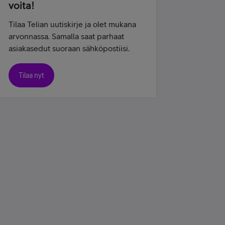
voita!
Tilaa Telian uutiskirje ja olet mukana
arvonnassa. Samalla saat parhaat
asiakasedut suoraan sähköpostiisi.
Tilaa nyt