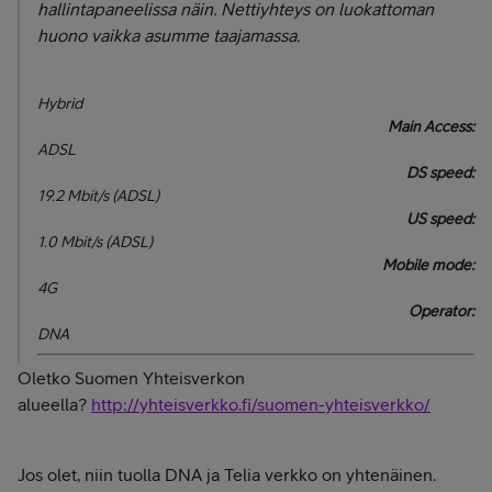
hallintapaneelissa näin. Nettiyhteys on luokattoman
huono vaikka asumme taajamassa.
Hybrid
Main Access:
ADSL
DS speed:
19.2 Mbit/s (ADSL)
US speed:
1.0 Mbit/s (ADSL)
Mobile mode:
4G
Operator:
DNA
Oletko Suomen Yhteisverkon
alueella?
http://yhteisverkko.fi/suomen-yhteisverkko/
Jos olet, niin tuolla DNA ja Telia verkko on yhtenäinen.