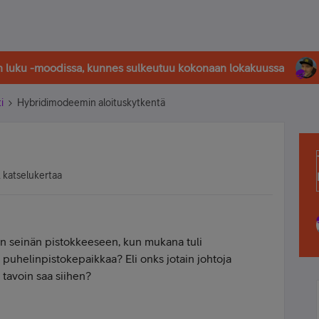
in luku -moodissa, kunnes sulkeutuu kokonaan lokakuussa
i
Hybridimodeemin aloituskytkentä
 katselukertaa
n seinän pistokkeeseen, kun mukana tuli
 puhelinpistokepaikkaa? Eli onks jotain johtoja
a tavoin saa siihen?