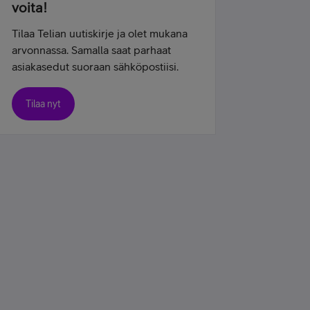
voita!
Tilaa Telian uutiskirje ja olet mukana
arvonnassa. Samalla saat parhaat
asiakasedut suoraan sähköpostiisi.
Tilaa nyt