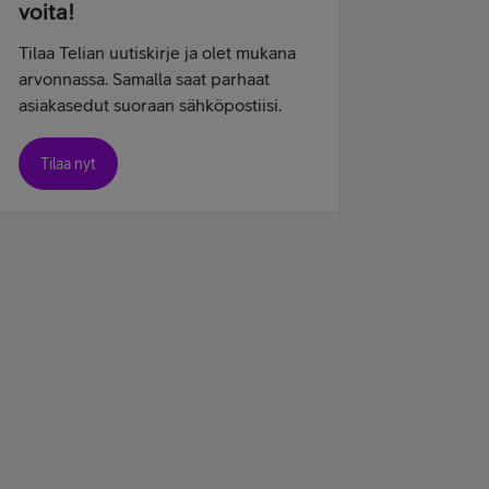
voita!
Tilaa Telian uutiskirje ja olet mukana
arvonnassa. Samalla saat parhaat
asiakasedut suoraan sähköpostiisi.
Tilaa nyt