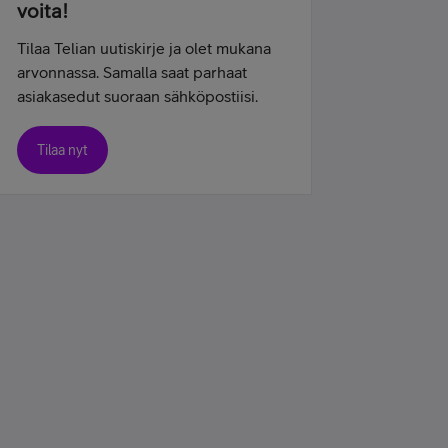
voita!
Tilaa Telian uutiskirje ja olet mukana
arvonnassa. Samalla saat parhaat
asiakasedut suoraan sähköpostiisi.
Tilaa nyt