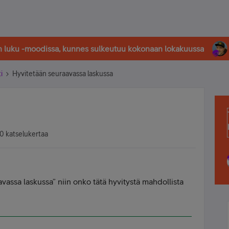
in luku -moodissa, kunnes sulkeutuu kokonaan lokakuussa
i
Hyvitetään seuraavassa laskussa
0 katselukertaa
vassa laskussa” niin onko tätä hyvitystä mahdollista