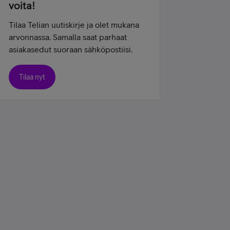
voita!
Tilaa Telian uutiskirje ja olet mukana
arvonnassa. Samalla saat parhaat
asiakasedut suoraan sähköpostiisi.
Tilaa nyt