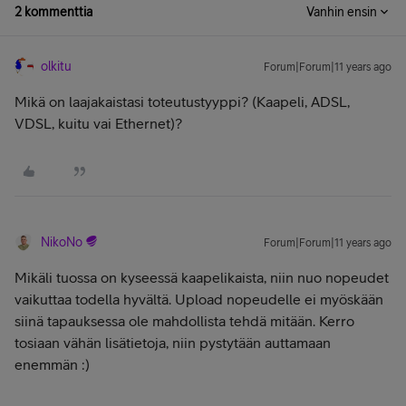
2 kommenttia
Vanhin ensin
olkitu
Forum|Forum|11 years ago
Mikä on laajakaistasi toteutustyyppi? (Kaapeli, ADSL,
VDSL, kuitu vai Ethernet)?
NikoNo
Forum|Forum|11 years ago
Mikäli tuossa on kyseessä kaapelikaista, niin nuo nopeudet
vaikuttaa todella hyvältä. Upload nopeudelle ei myöskään
siinä tapauksessa ole mahdollista tehdä mitään. Kerro
tosiaan vähän lisätietoja, niin pystytään auttamaan
enemmän :)