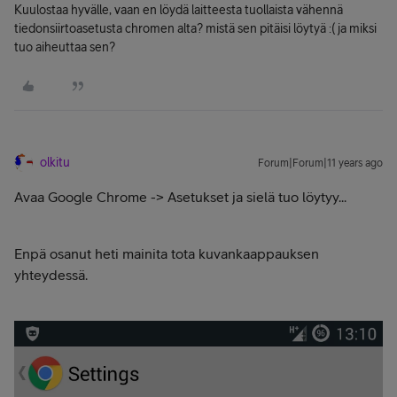
Kuulostaa hyvälle, vaan en löydä laitteesta tuollaista vähennä
tiedonsiirtoasetusta chromen alta? mistä sen pitäisi löytyä :( ja miksi
tuo aiheuttaa sen?
olkitu
Forum|Forum|11 years ago
Avaa Google Chrome -> Asetukset ja sielä tuo löytyy...
Enpä osanut heti mainita tota kuvankaappauksen
yhteydessä.