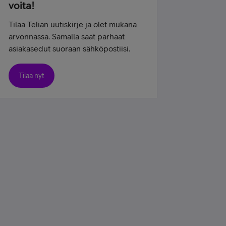
voita!
Tilaa Telian uutiskirje ja olet mukana
arvonnassa. Samalla saat parhaat
asiakasedut suoraan sähköpostiisi.
Tilaa nyt