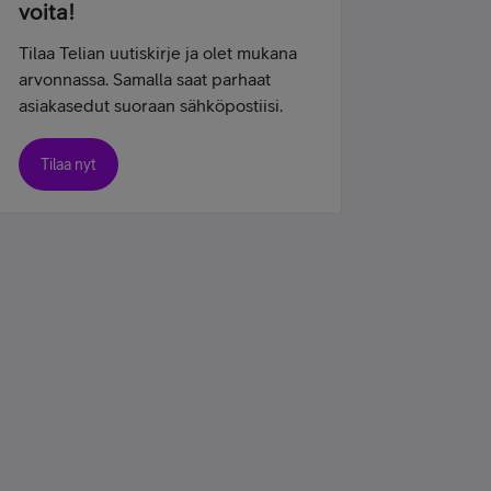
voita!
Tilaa Telian uutiskirje ja olet mukana
arvonnassa. Samalla saat parhaat
asiakasedut suoraan sähköpostiisi.
Tilaa nyt