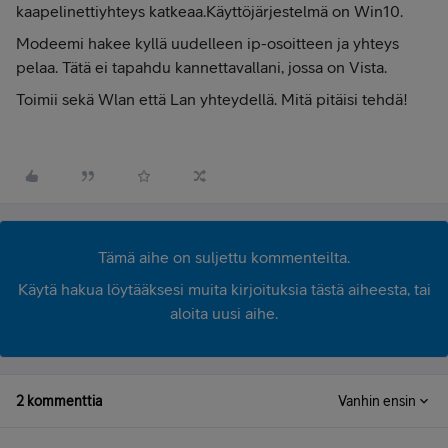
kaapelinettiyhteys katkeaa.Käyttöjärjestelmä on Win10.
Modeemi hakee kyllä uudelleen ip-osoitteen ja yhteys
pelaa. Tätä ei tapahdu kannettavallani, jossa on Vista.
Toimii sekä Wlan että Lan yhteydellä. Mitä pitäisi tehdä!
Tämä aihe on suljettu kommenteilta.
Käytä hakua löytääksesi muita kirjoituksia tästä aiheesta, tai
aloita uusi aihe.
2 kommenttia
Vanhin ensin