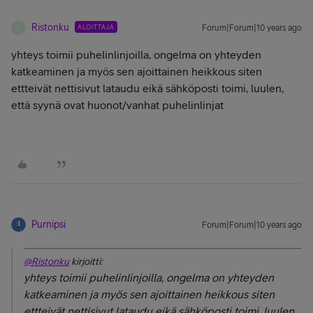
Ristonku
ALOITTAJA
Forum|Forum|10 years ago
R
yhteys toimii puhelinlinjoilla, ongelma on yhteyden
katkeaminen ja myös sen ajoittainen heikkous siten
ettteivät nettisivut lataudu eikä sähköposti toimi, luulen,
että syynä ovat huonot/vanhat puhelinlinjat
Purnipsi
Forum|Forum|10 years ago
@Ristonku
kirjoitti:
yhteys toimii puhelinlinjoilla, ongelma on yhteyden
katkeaminen ja myös sen ajoittainen heikkous siten
ettteivät nettisivut lataudu eikä sähköposti toimi, luulen,