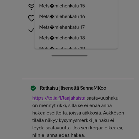
Ratkaisu jäseneltä
SannaMKoo
https://telia.fi/laajakaista
saatavuushaku
on mennyt rikki, sillä se ei enää anna
hakea osoitteita, joissa ääkkösiä. Ääkkösen
tilalla näkyy kysymysmerkki ja haku ei
löydä saatavuutta. Jos sen korjaa oikeaksi,
niin ei anna edes hakea.