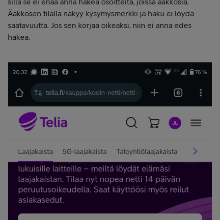
sillä se ei enää anna hakea osoitteita, joissa ääkkösiä.
Ääkkösen tilalla näkyy kysymysmerkki ja haku ei löydä
saatavuutta. Jos sen korjaa oikeaksi, niin ei anna edes
hakea.