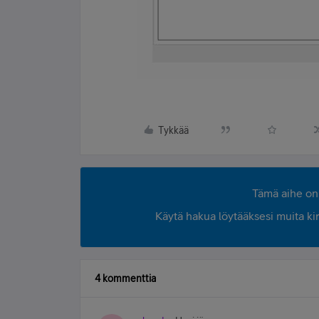
Tykkää
Tämä aihe on 
Käytä hakua löytääksesi muita kirjo
4 kommenttia