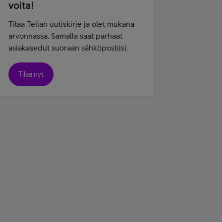
voita!
Tilaa Telian uutiskirje ja olet mukana
arvonnassa. Samalla saat parhaat
asiakasedut suoraan sähköpostiisi.
Tilaa nyt