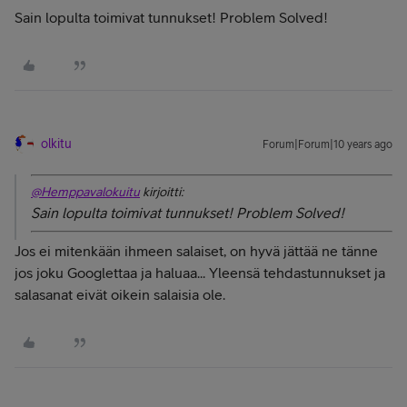
Sain lopulta toimivat tunnukset! Problem Solved!
olkitu
Forum|Forum|10 years ago
@Hemppavalokuitu
kirjoitti:
Sain lopulta toimivat tunnukset! Problem Solved!
Jos ei mitenkään ihmeen salaiset, on hyvä jättää ne tänne
jos joku Googlettaa ja haluaa... Yleensä tehdastunnukset ja
salasanat eivät oikein salaisia ole.