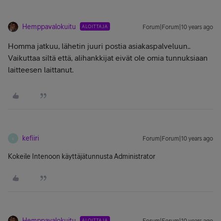
Hemppavalokuitu
ALOITTAJA
Forum|Forum|10 years ago
Homma jatkuu, lähetin juuri postia asiakaspalveluun..
Vaikuttaa siltä että, alihankkijat eivät ole omia tunnuksiaan
laitteesen laittanut.
kefiiri
Forum|Forum|10 years ago
K
Kokeile Intenoon käyttäjätunnusta Administrator
Hemppavalokuitu
ALOITTAJA