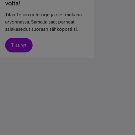
voita!
Tilaa Telian uutiskirje ja olet mukana
arvonnassa. Samalla saat parhaat
asiakasedut suoraan sähköpostiisi.
Tilaa nyt