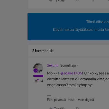
Tykkää
Tämä aihe on 
Käytä hakua löytääksesi muita kirjo
3 kommenttia
Sekunti
Somettaja
Moikka
@Jokke1705
! Onko kyseessä
virroitta laitteen eli ottamalla virta
+4
ongelmaan? :smileyhappy:
Elän pilvessä - mutta vain diginä.
Tykkää