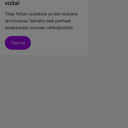
voita!
Tilaa Telian uutiskirje ja olet mukana
arvonnassa. Samalla saat parhaat
asiakasedut suoraan sähköpostiisi.
Tilaa nyt