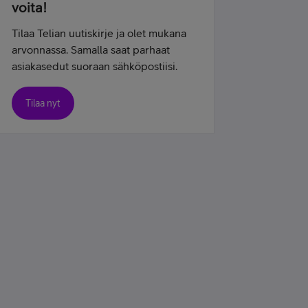
voita!
Tilaa Telian uutiskirje ja olet mukana
arvonnassa. Samalla saat parhaat
asiakasedut suoraan sähköpostiisi.
Tilaa nyt