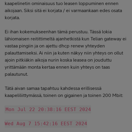
kaapelinetin ominaisuus tuo leasen loppuminen ennen
aikojaan. Siksi sitä ei korjata / ei varmaankaan edes osata
korjata.
Ei ihan kokemukseenhan tämä perustuu. Tässä lokia
lähiomaisen reitittimeltä ajanhetkistä kun Telian gateway ei
vastaa pingiin ja on ajettu dhcp renew yhteyden
palauttamiseksi. Ai niin ja kuten näkyy niin yhteys on ollut
ajoin pitkiäkin aikoja nurin koska leasea on jouduttu
yrittämään monta kertaa ennen kuin yhteys on taas
palautunut.
Tätä aivan samaa tapahtuu kahdessa erillisessä
kaapeliliittymässä, toinen on gigainen ja toinen 200 Mbit:
Mon Jul 22 20:38:16 EEST 2024
Wed Aug 7 15:42:16 EEST 2024