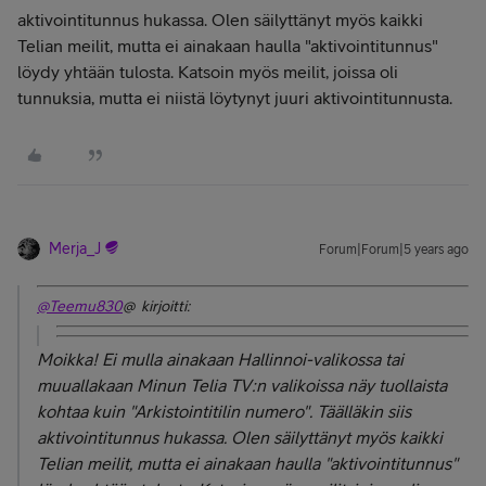
aktivointitunnus hukassa. Olen säilyttänyt myös kaikki
Telian meilit, mutta ei ainakaan haulla "aktivointitunnus"
löydy yhtään tulosta. Katsoin myös meilit, joissa oli
tunnuksia, mutta ei niistä löytynyt juuri aktivointitunnusta.
Merja_J
Forum|Forum|5 years ago
@Teemu830
@ kirjoitti:
Moikka! Ei mulla ainakaan Hallinnoi-valikossa tai
muuallakaan Minun Telia TV:n valikoissa näy tuollaista
kohtaa kuin "Arkistointitilin numero". Täälläkin siis
aktivointitunnus hukassa. Olen säilyttänyt myös kaikki
Telian meilit, mutta ei ainakaan haulla "aktivointitunnus"