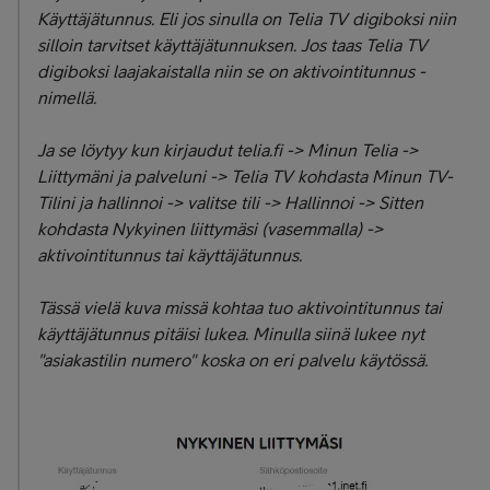
Käyttäjätunnus. Eli jos sinulla on Telia TV digiboksi niin
silloin tarvitset käyttäjätunnuksen. Jos taas Telia TV
digiboksi laajakaistalla niin se on aktivointitunnus -
nimellä.
Ja se löytyy kun kirjaudut telia.fi -> Minun Telia ->
Liittymäni ja palveluni -> Telia TV kohdasta Minun TV-
Tilini ja hallinnoi -> valitse tili -> Hallinnoi -> Sitten
kohdasta Nykyinen liittymäsi (vasemmalla) ->
aktivointitunnus tai käyttäjätunnus.
Tässä vielä kuva missä kohtaa tuo aktivointitunnus tai
käyttäjätunnus pitäisi lukea. Minulla siinä lukee nyt
"asiakastilin numero" koska on eri palvelu käytössä.