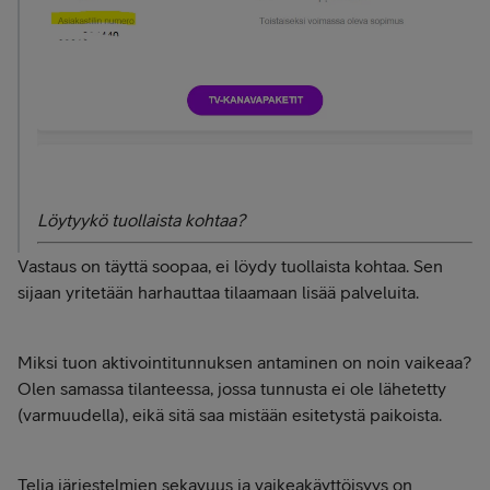
Löytyykö tuollaista kohtaa?
Vastaus on täyttä soopaa, ei löydy tuollaista kohtaa. Sen
sijaan yritetään harhauttaa tilaamaan lisää palveluita.
Miksi tuon aktivointitunnuksen antaminen on noin vaikeaa?
Olen samassa tilanteessa, jossa tunnusta ei ole lähetetty
(varmuudella), eikä sitä saa mistään esitetystä paikoista.
Telia järjestelmien sekavuus ja vaikeakäyttöisyys on