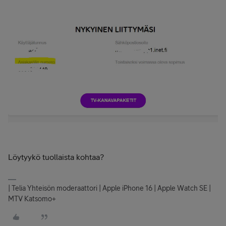
Löytyykö tuollaista kohtaa?
| Telia Yhteisön moderaattori | Apple iPhone 16 | Apple Watch SE |
MTV Katsomo+