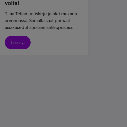
voita!
Tilaa Telian uutiskirje ja olet mukana
arvonnassa. Samalla saat parhaat
asiakasedut suoraan sähköpostiisi.
Tilaa nyt