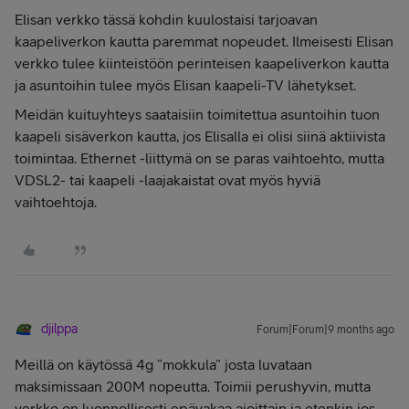
Elisan verkko tässä kohdin kuulostaisi tarjoavan
kaapeliverkon kautta paremmat nopeudet. Ilmeisesti Elisan
verkko tulee kiinteistöön perinteisen kaapeliverkon kautta
ja asuntoihin tulee myös Elisan kaapeli-TV lähetykset.
Meidän kuituyhteys saataisiin toimitettua asuntoihin tuon
kaapeli sisäverkon kautta, jos Elisalla ei olisi siinä aktiivista
toimintaa. Ethernet -liittymä on se paras vaihtoehto, mutta
VDSL2- tai kaapeli -laajakaistat ovat myös hyviä
vaihtoehtoja.
djilppa
Forum|Forum|9 months ago
Meillä on käytössä 4g ”mokkula” josta luvataan
maksimissaan 200M nopeutta. Toimii perushyvin, mutta
verkko on luonnollisesti epävakaa ajoittain ja etenkin jos