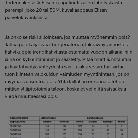
Todennäköisesti Elisan kaapelinetissä on lähetyskaista
parempi, joko 20 tai 50M, kuvakaappaus Elisan
palvelukuvauksesta:
Ja onko se riski silloinkaan, jos muuttaa myöhemmin pois?
Jättää pari kaljalavaa, burgeriateriaa, takeaway-annosta tai
kahvikuppia trendikahvilasta ostamatta vuoden aikana, niin
siinä on kytkentähinnat jo säästetty. Pitää miettiä, mitä etua
ja käyttöhyötyä yhteydestä saa. Lisäksi voi yrittää siirtää
tuon kiinteän valokuidun valmiuden myyntihintaan, jos on
myymässä asuntoa pois. Yhtä laillahan ei kannata tehdä
mitään ylläpitotoimia taloon, koska et voi niitä satsauksia
viedä muuttaessasi pois.