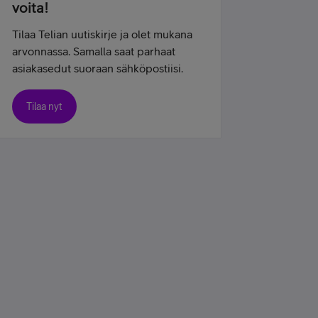
voita!
Tilaa Telian uutiskirje ja olet mukana
arvonnassa. Samalla saat parhaat
asiakasedut suoraan sähköpostiisi.
Tilaa nyt