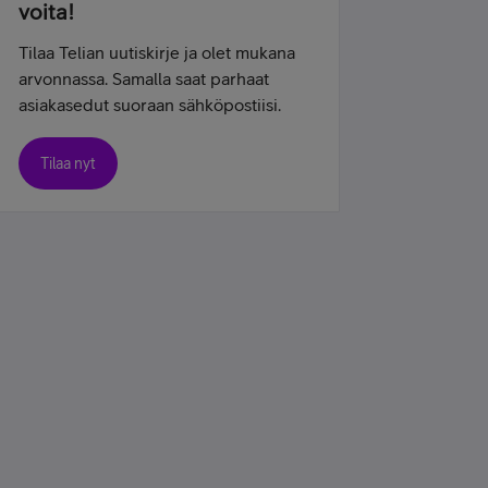
voita!
Tilaa Telian uutiskirje ja olet mukana
arvonnassa. Samalla saat parhaat
asiakasedut suoraan sähköpostiisi.
Tilaa nyt