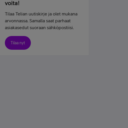
voita!
Tilaa Telian uutiskirje ja olet mukana
arvonnassa. Samalla saat parhaat
asiakasedut suoraan sähköpostiisi.
Tilaa nyt