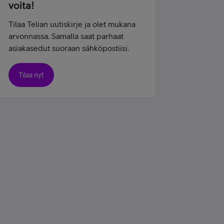
voita!
Tilaa Telian uutiskirje ja olet mukana
arvonnassa. Samalla saat parhaat
asiakasedut suoraan sähköpostiisi.
Tilaa nyt