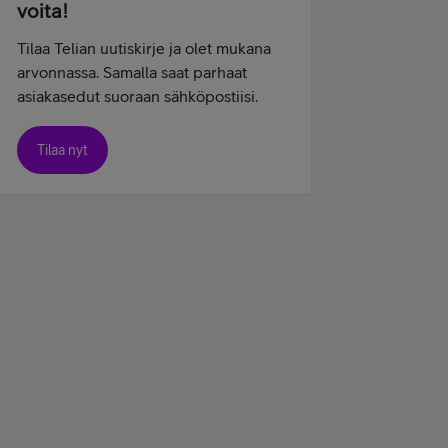
voita!
Tilaa Telian uutiskirje ja olet mukana
arvonnassa. Samalla saat parhaat
asiakasedut suoraan sähköpostiisi.
Tilaa nyt