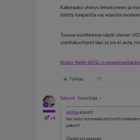
Katkeaako yhteys tietokoneen ja mod
liitetty kaapelilla vai wlanilla modee
Tuossa osoitteessa näytti olevan VDS
vianhakuohjeet läpi ja jos ei auta, n
Kodin-Netti-ADSL:n-ongelmatilante
Tykkää
Sekunti
Somettaja
@nihla
kirjoitti:
+4
hei onko normaalia että netti katkeilee
paketti
Osoite on xxxxxxx