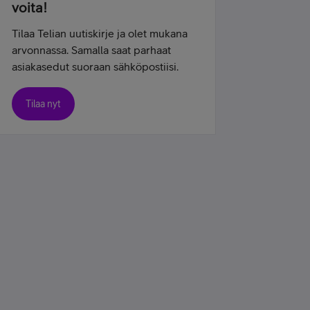
voita!
Tilaa Telian uutiskirje ja olet mukana
arvonnassa. Samalla saat parhaat
asiakasedut suoraan sähköpostiisi.
Tilaa nyt