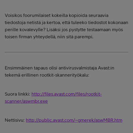
Voisikos foorumilaiset kokeilla kopioida seuraavia
tiedostoja netistä ja kertoa, että tuleeko tiedostot kokonaan
perille kovalevylle? Lisäksi jos pystytte testaamaan myös
toisen firman yhteydellä, niin sitä parempi.
Ensimmäinen tapaus olisi antivirusvalmistaja Avast:in
tekemä erillinen rootkit-skannerityökalu:
Suora linkki:
http://files.avast.com/files/rootkit-
scanner/aswmbr.exe
Nettisivu:
http://public.avast.com/~gmerek/aswMBR.htm