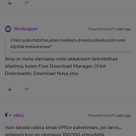
Windstapper
Forum|Forum|11 years ago
Onko sulla ehdottaa jotain tuollaista ilmaista palvelua jota voisi
käyttää testauksessa?
Aina on myös olemassa noita lataukseen tarkoitettuja
ohjelmia, kuten Free Download Manager, Orbit
Downloader, Download Ninja yms.
olkitu
Forum|Forum|11 years ago
Voin tarjota vaikka omaa VPN:n palvelintani, jos tarvis...
sellainen kun on olemassa 100/100 yhteydellä.