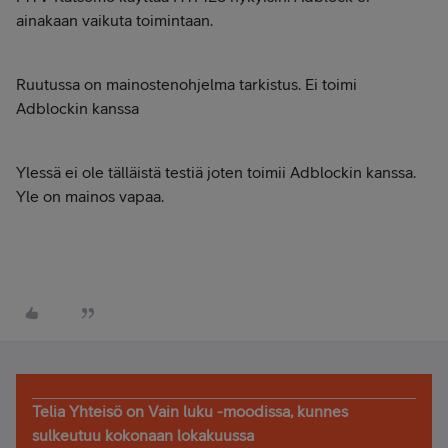
ainakaan vaikuta toimintaan.
Ruutussa on mainostenohjelma tarkistus. Ei toimi
Adblockin kanssa
Ylessä ei ole tälläistä testiä joten toimii Adblockin kanssa.
Yle on mainos vapaa.
Telia Yhteisö on Vain luku -moodissa, kunnes
sulkeutuu kokonaan lokakuussa