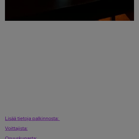
Lisää tietoja palkinnosta:
Voittajista:
Osuuskunasta: