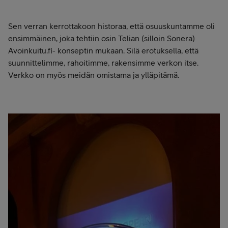
Sen verran kerrottakoon historaa, että osuuskuntamme oli
ensimmäinen, joka tehtiin osin Telian (silloin Sonera)
Avoinkuitu.fi- konseptin mukaan. Silä erotuksella, että
suunnittelimme, rahoitimme, rakensimme verkon itse.
Verkko on myös meidän omistama ja ylläpitämä.