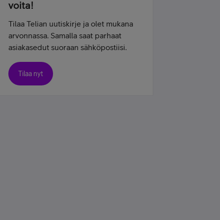
voita!
Tilaa Telian uutiskirje ja olet mukana
arvonnassa. Samalla saat parhaat
asiakasedut suoraan sähköpostiisi.
Tilaa nyt