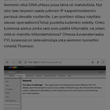
Aiemmin ollut DNA yhteys jossa tämä oli mahdollista. Nyt
olisi taas tarpeen saada julkinen IP kaapelimodeemin
perässä olevalle routterille. Lan-porttien siltaus näyttäisi
olevan operaattorin(Telia) puolelta kuitenkin estetty. Onko
kyseessä asetus jonka saisi pois päältä liittymältä, vai jotain
mitä ei mainittu liittymäehdoissa? Ohessa kuvamateriaalia.
FYI, kyseessä on laitevalmistaja joka aiemmin tunnettiin
nimellä Thomson.