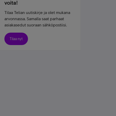
voita!
Tilaa Telian uutiskirje ja olet mukana
arvonnassa. Samalla saat parhaat
asiakasedut suoraan sähköpostiisi.
Tilaa nyt