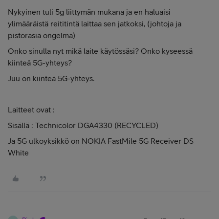
Nykyinen tuli 5g liittymän mukana ja en haluaisi
ylimääräistä reititintä laittaa sen jatkoksi, (johtoja ja
pistorasia ongelma)
Onko sinulla nyt mikä laite käytössäsi? Onko kyseessä
kiinteä 5G-yhteys?
Juu on kiinteä 5G-yhteys.
Laitteet ovat :
Sisällä : Technicolor DGA4330 (RECYCLED)
Ja 5G ulkoyksikkö on NOKIA FastMile 5G Receiver DS
White