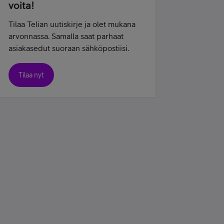
voita!
Tilaa Telian uutiskirje ja olet mukana
arvonnassa. Samalla saat parhaat
asiakasedut suoraan sähköpostiisi.
Tilaa nyt