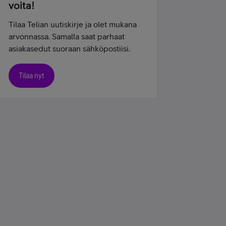
voita!
Tilaa Telian uutiskirje ja olet mukana
arvonnassa. Samalla saat parhaat
asiakasedut suoraan sähköpostiisi.
Tilaa nyt