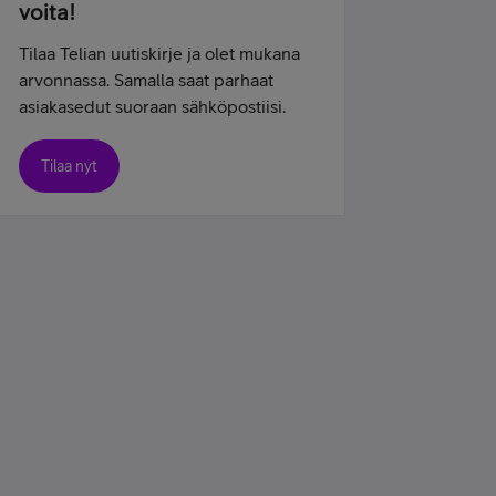
voita!
Tilaa Telian uutiskirje ja olet mukana
arvonnassa. Samalla saat parhaat
asiakasedut suoraan sähköpostiisi.
Tilaa nyt