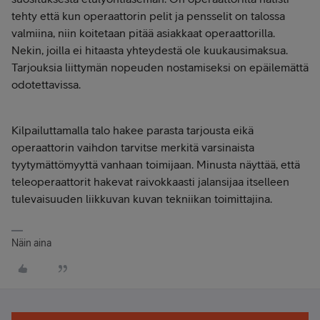
tehty että kun operaattorin pelit ja pensselit on talossa
valmiina, niin koitetaan pitää asiakkaat operaattorilla.
Nekin, joilla ei hitaasta yhteydestä ole kuukausimaksua.
Tarjouksia liittymän nopeuden nostamiseksi on epäilemättä
odotettavissa.
Kilpailuttamalla talo hakee parasta tarjousta eikä
operaattorin vaihdon tarvitse merkitä varsinaista
tyytymättömyyttä vanhaan toimijaan. Minusta näyttää, että
teleoperaattorit hakevat raivokkaasti jalansijaa itselleen
tulevaisuuden liikkuvan kuvan tekniikan toimittajina.
Näin aina