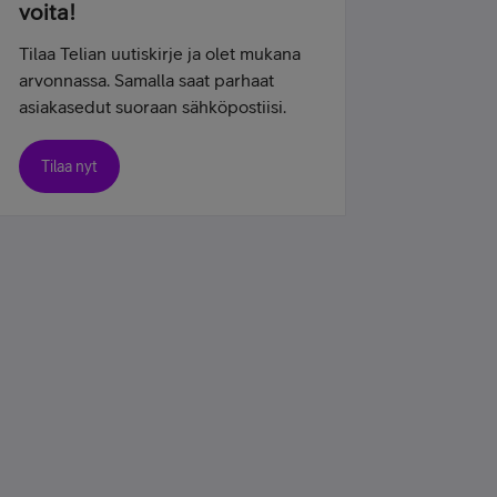
voita!
Tilaa Telian uutiskirje ja olet mukana
arvonnassa. Samalla saat parhaat
asiakasedut suoraan sähköpostiisi.
Tilaa nyt