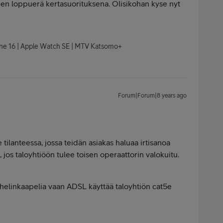
een loppuerä kertasuorituksena. Olisikohan kyse nyt
hone 16 | Apple Watch SE | MTV Katsomo+
Forum|Forum|8 years ago
tilanteessa, jossa teidän asiakas haluaa irtisanoa
 jos taloyhtiöön tulee toisen operaattorin valokuitu.
puhelinkaapelia vaan ADSL käyttää taloyhtiön cat5e