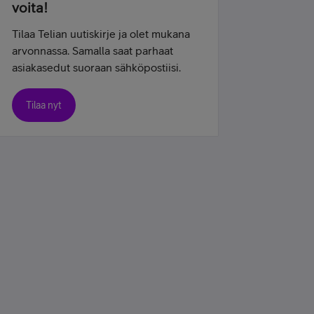
voita!
Tilaa Telian uutiskirje ja olet mukana
arvonnassa. Samalla saat parhaat
asiakasedut suoraan sähköpostiisi.
Tilaa nyt