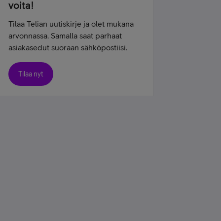
voita!
Tilaa Telian uutiskirje ja olet mukana
arvonnassa. Samalla saat parhaat
asiakasedut suoraan sähköpostiisi.
Tilaa nyt